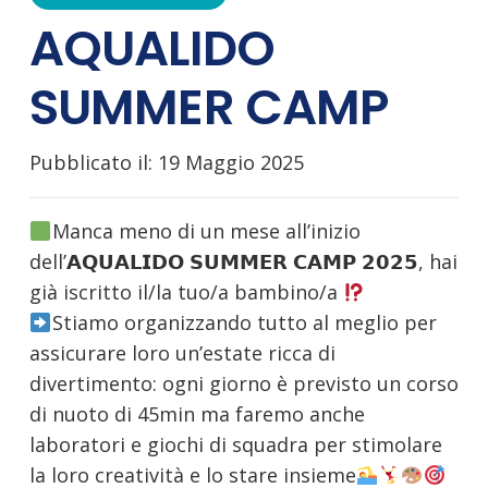
AQUALIDO
SUMMER CAMP
Pubblicato il:
19 Maggio 2025
Manca meno di un mese all’inizio
dell’𝗔𝗤𝗨𝗔𝗟𝗜𝗗𝗢 𝗦𝗨𝗠𝗠𝗘𝗥 𝗖𝗔𝗠𝗣 𝟮𝟬𝟮𝟱, hai
già iscritto il/la tuo/a bambino/a
Stiamo organizzando tutto al meglio per
assicurare loro un’estate ricca di
divertimento: ogni giorno è previsto un corso
di nuoto di 45min ma faremo anche
laboratori e giochi di squadra per stimolare
la loro creatività e lo stare insieme