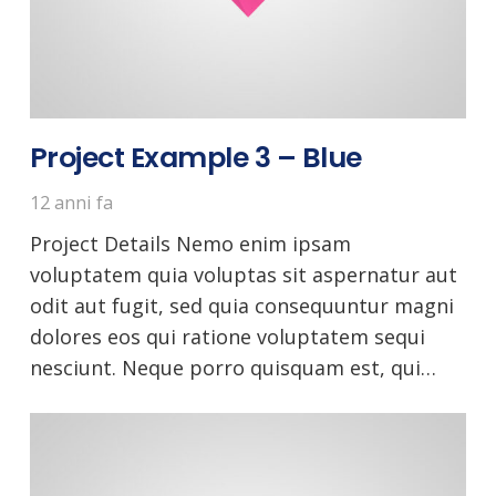
Project Example 3 – Blue
12 anni fa
Project Details Nemo enim ipsam
voluptatem quia voluptas sit aspernatur aut
odit aut fugit, sed quia consequuntur magni
dolores eos qui ratione voluptatem sequi
nesciunt. Neque porro quisquam est, qui…